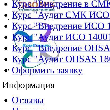
Курс "Внедрение в СМ
Курс "Аудит СМК ИСО
Курс "Внедрение ИСО 
Курс "Аудит ИСО 1400
Курс "Внедрение OHSA
Курс "Аудит OHSAS 18
Оформить заявку
Информация
Отзывы