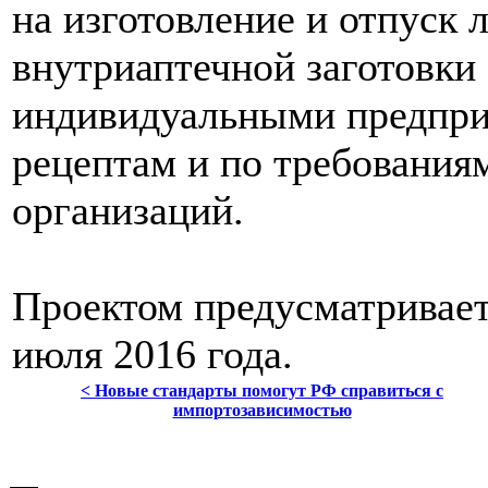
на изготовление и отпуск 
внутриаптечной заготовки
индивидуальными предприн
рецептам и по требовани
организаций.
Проектом предусматриваетс
июля 2016 года.
< Новые стандарты помогут РФ справиться с
импортозависимостью