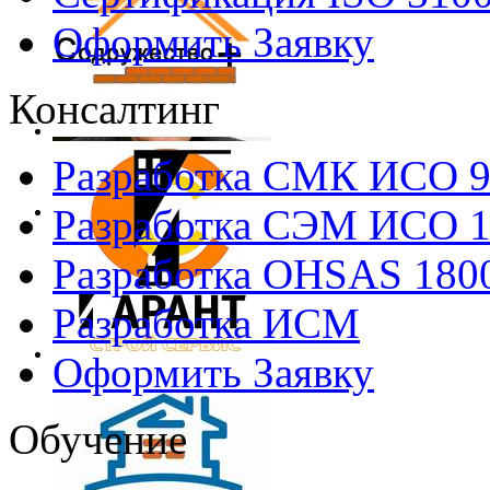
Оформить Заявку
Консалтинг
Разработка СМК ИСО 
Разработка СЭМ ИСО 
Разработка OHSAS 180
Разработка ИСМ
Оформить Заявку
Обучение