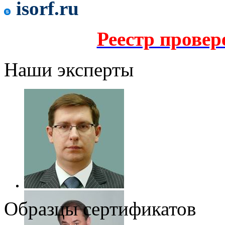
isorf.ru
Реестр прове
Наши эксперты
Образцы сертификатов