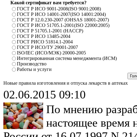
Какой сертификат вам требуется?
ГОСТ Р ИСО 9001-2008(ISO 9001:2008)
ГОСТ Р ИСО 14001-2007(ISO 14001:2004)
ГОСТ Р 12.0.230-2007 (OHSAS 18001-2007)
ГОСТ Р ИСО 51705.1-2001(ISO 22000:2005)
ГОСТ Р 51705.1-2001 (HACCP)
ГОСТ Р ИСО 13485-2004
ГОСТ РИСО 51814.1-2004
ГОСТ Р ИСО/ТУ 29001-2007
ISO/IEC (ИСО/МЭК) 20000-2005
Интегрированная система менеджмента (ИСМ)
Производство
Работы и услуги
Новые правила изготовления и отпуска лекарств в аптеках
02.06.2015 09:10
По мнению разраб
настоящее время 
России от 16.07.1997 N 21