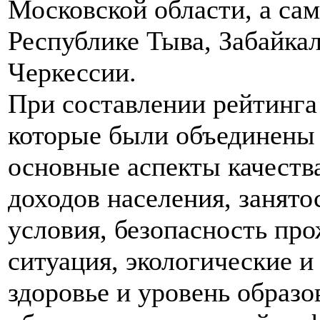
Московской области, а сам
Республике Тыва, Забайкал
Черкессии.
При составлении рейтинга
которые были объединены 
основные аспекты качества
доходов населения, занят
условия, безопасность пр
ситуация, экологические и
здоровье и уровень образо