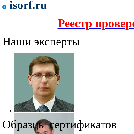
isorf.ru
Реестр прове
Наши эксперты
Образцы сертификатов