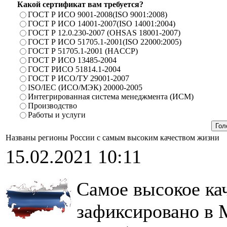
Какой сертификат вам требуется?
ГОСТ Р ИСО 9001-2008(ISO 9001:2008)
ГОСТ Р ИСО 14001-2007(ISO 14001:2004)
ГОСТ Р 12.0.230-2007 (OHSAS 18001-2007)
ГОСТ Р ИСО 51705.1-2001(ISO 22000:2005)
ГОСТ Р 51705.1-2001 (HACCP)
ГОСТ Р ИСО 13485-2004
ГОСТ РИСО 51814.1-2004
ГОСТ Р ИСО/ТУ 29001-2007
ISO/IEC (ИСО/МЭК) 20000-2005
Интегрированная система менеджмента (ИСМ)
Производство
Работы и услуги
Названы регионы России с самым высоким качеством жизни
15.02.2021 10:11
Самое высокое ка
зафиксировано в 