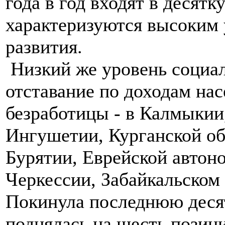
года в год входят в десят
характеризуются высоким 
развития.
Низкий же уровень социал
отставание по доходам на
безработицы - в Калмыкии
Ингушетии, Курганской об
Бурятии, Еврейской автон
Черкессии, Забайкальском 
Покинула последнюю десят
поднялась на шесть позиц