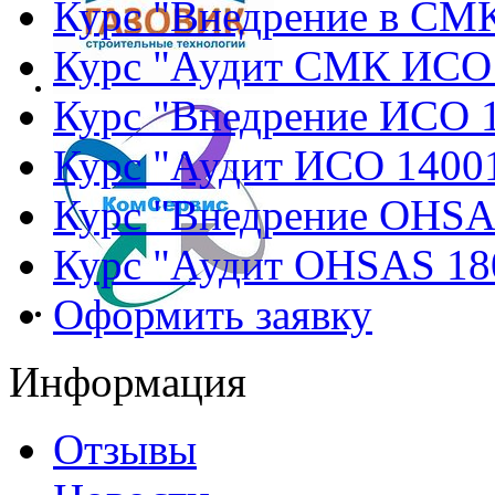
Курс "Внедрение в СМ
Курс "Аудит СМК ИСО
Курс "Внедрение ИСО 
Курс "Аудит ИСО 1400
Курс "Внедрение OHSA
Курс "Аудит OHSAS 18
Оформить заявку
Информация
Отзывы