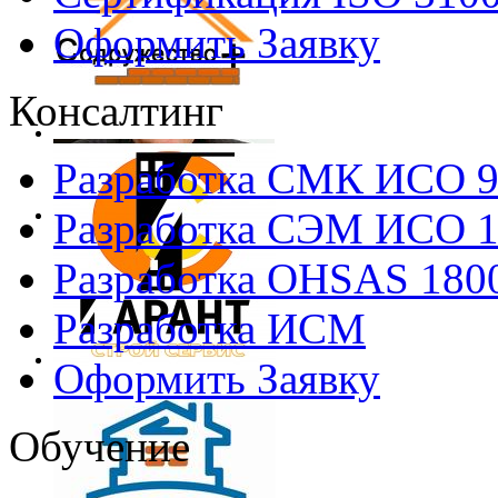
Оформить Заявку
Консалтинг
Разработка СМК ИСО 
Разработка СЭМ ИСО 
Разработка OHSAS 180
Разработка ИСМ
Оформить Заявку
Обучение