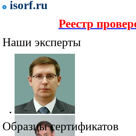
isorf.ru
Реестр прове
Наши эксперты
Образцы сертификатов