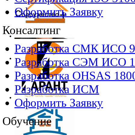
Оформить Заявку
Консалтинг
Разработка СМК ИСО 
Разработка СЭМ ИСО 
Разработка OHSAS 180
Разработка ИСМ
Оформить Заявку
Обучение