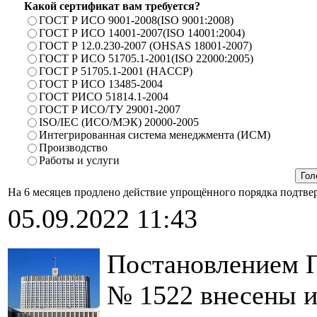
Какой сертификат вам требуется?
ГОСТ Р ИСО 9001-2008(ISO 9001:2008)
ГОСТ Р ИСО 14001-2007(ISO 14001:2004)
ГОСТ Р 12.0.230-2007 (OHSAS 18001-2007)
ГОСТ Р ИСО 51705.1-2001(ISO 22000:2005)
ГОСТ Р 51705.1-2001 (HACCP)
ГОСТ Р ИСО 13485-2004
ГОСТ РИСО 51814.1-2004
ГОСТ Р ИСО/ТУ 29001-2007
ISO/IEC (ИСО/МЭК) 20000-2005
Интегрированная система менеджмента (ИСМ)
Производство
Работы и услуги
На 6 месяцев продлено действие упрощённого порядка подтв
05.09.2022 11:43
Постановлением П
№ 1522 внесены и