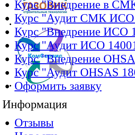
Курс "Внедрение в СМ
Курс "Аудит СМК ИСО
Курс "Внедрение ИСО 
Курс "Аудит ИСО 1400
Курс "Внедрение OHSA
Курс "Аудит OHSAS 18
Оформить заявку
Информация
Отзывы