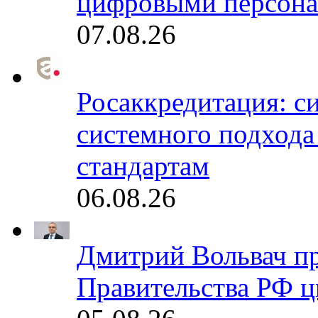
цифровыми персона
07.08.26
Росаккредитация: с
системного подхода
стандартам
06.08.26
Дмитрий Вольвач п
Правительства РФ ц