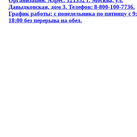
Организаций. Адрес: 121352 г. Москва, ул.
Давыдковская, дом 3. Телефон: 8-800-100-7736.
График работы: с понедельника по пятницу с 9:
18:00 без перерыва на обед.