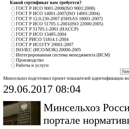
Какой сертификат вам требуется?
ГОСТ Р ИСО 9001-2008(ISO 9001:2008)
ГОСТ Р ИСО 14001-2007(ISO 14001:2004)
ГОСТ Р 12.0.230-2007 (OHSAS 18001-2007)
ГОСТ Р ИСО 51705.1-2001(ISO 22000:2005)
ГОСТ Р 51705.1-2001 (HACCP)
ГОСТ Р ИСО 13485-2004
ГОСТ РИСО 51814.1-2004
ГОСТ Р ИСО/ТУ 29001-2007
ISO/IEC (ИСО/МЭК) 20000-2005
Интегрированная система менеджмента (ИСМ)
Производство
Работы и услуги
Минсельхоз подготовил проект показателей идентификации в
29.06.2017 08:04
Минсельхоз Росси
портале норматив