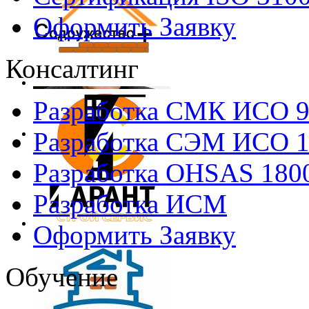
Оформить Заявку
Консалтинг
Разработка СМК ИСО 
Разработка СЭМ ИСО 
Разработка OHSAS 180
Разработка ИСМ
Оформить Заявку
Обучение