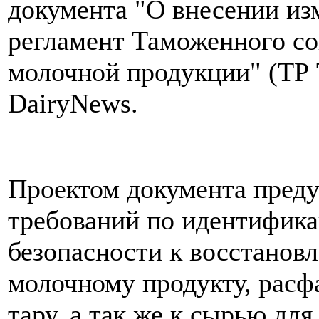
документа "О внесении из
регламент Таможенного со
молочной продукции" (ТР 
DairyNews.
Проектом документа преду
требований по идентифика
безопасности к восстанов
молочному продукту, расф
тару, а так же к сырью дл