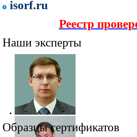
isorf.ru
Реестр прове
Наши эксперты
Образцы сертификатов