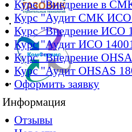
Курс "Внедрение в СМ
Курс "Аудит СМК ИСО
Курс "Внедрение ИСО 
Курс "Аудит ИСО 1400
Курс "Внедрение OHSA
Курс "Аудит OHSAS 18
Оформить заявку
Информация
Отзывы