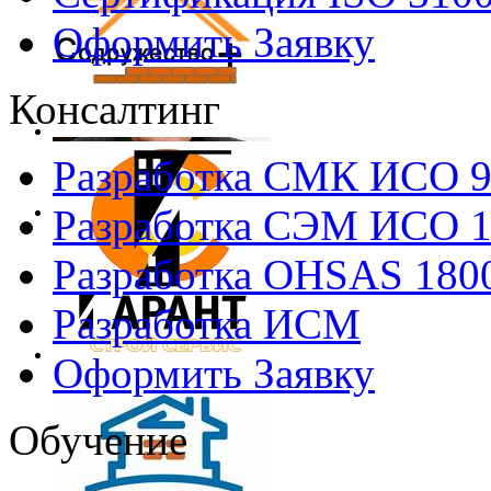
Оформить Заявку
Консалтинг
Разработка СМК ИСО 
Разработка СЭМ ИСО 
Разработка OHSAS 180
Разработка ИСМ
Оформить Заявку
Обучение