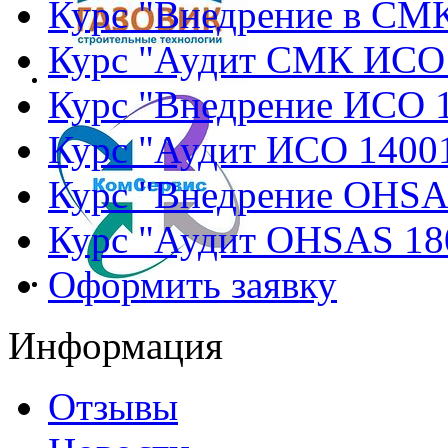
Курс "Внедрение в СМ
Курс "Аудит СМК ИСО
Курс "Внедрение ИСО 
Курс "Аудит ИСО 1400
Курс "Внедрение OHSA
Курс "Аудит OHSAS 18
Оформить заявку
Информация
Отзывы