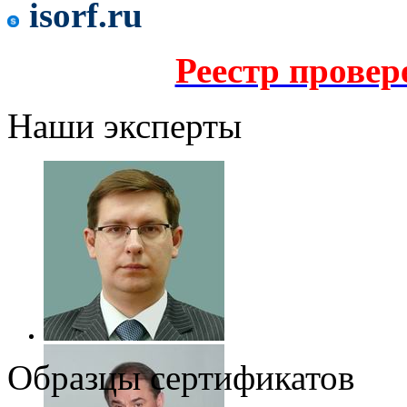
isorf.ru
Реестр прове
Наши эксперты
Образцы сертификатов