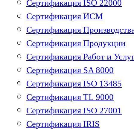
Сертификация ISO 22000
Сертификация ИСМ
Сертификация Производств
Сертификация Продукции
Сертификация Работ и Услу
Сертификация SA 8000
Сертификация ISO 13485
Сертификация TL 9000
Сертификация ISO 27001
Сертификация IRIS