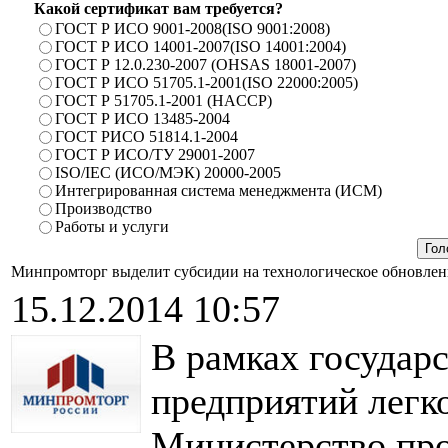
Какой сертификат вам требуется?
ГОСТ Р ИСО 9001-2008(ISO 9001:2008)
ГОСТ Р ИСО 14001-2007(ISO 14001:2004)
ГОСТ Р 12.0.230-2007 (OHSAS 18001-2007)
ГОСТ Р ИСО 51705.1-2001(ISO 22000:2005)
ГОСТ Р 51705.1-2001 (HACCP)
ГОСТ Р ИСО 13485-2004
ГОСТ РИСО 51814.1-2004
ГОСТ Р ИСО/ТУ 29001-2007
ISO/IEC (ИСО/МЭК) 20000-2005
Интегрированная система менеджмента (ИСМ)
Производство
Работы и услуги
Минпромторг выделит субсидии на технологическое обновлен
15.12.2014 10:57
В рамках государ
предприятий лег
Министерство пр