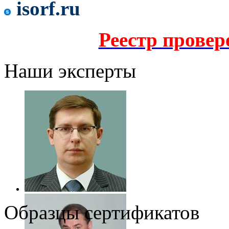
isorf.ru
Реестр прове
Наши эксперты
Образцы сертификатов