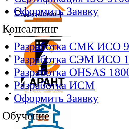
Оформить Заявку
Консалтинг
Разработка СМК ИСО 
Разработка СЭМ ИСО 
Разработка OHSAS 180
Разработка ИСМ
Оформить Заявку
Обучение