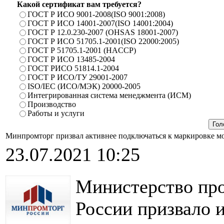
Какой сертификат вам требуется?
ГОСТ Р ИСО 9001-2008(ISO 9001:2008)
ГОСТ Р ИСО 14001-2007(ISO 14001:2004)
ГОСТ Р 12.0.230-2007 (OHSAS 18001-2007)
ГОСТ Р ИСО 51705.1-2001(ISO 22000:2005)
ГОСТ Р 51705.1-2001 (HACCP)
ГОСТ Р ИСО 13485-2004
ГОСТ РИСО 51814.1-2004
ГОСТ Р ИСО/ТУ 29001-2007
ISO/IEC (ИСО/МЭК) 20000-2005
Интегрированная система менеджмента (ИСМ)
Производство
Работы и услуги
Минпромторг призвал активнее подключаться к маркировке 
23.07.2021 10:25
Министерство пр
России призвало 