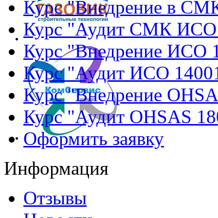
Курс "Внедрение в СМ
Курс "Аудит СМК ИСО
Курс "Внедрение ИСО 
Курс "Аудит ИСО 1400
Курс "Внедрение OHSA
Курс "Аудит OHSAS 18
Оформить заявку
Информация
Отзывы