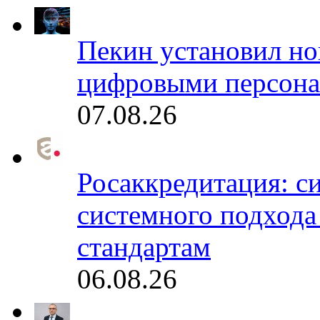
Пекин установил но
цифровыми персона
07.08.26
Росаккредитация: с
системного подхода
стандартам
06.08.26