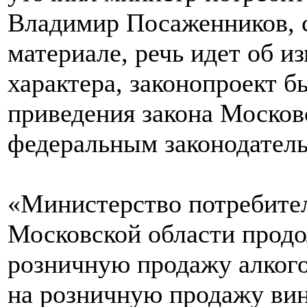
Владимир Посаженников, с
материале, речь идет об и
характера, законопроект б
приведения закона Московс
федеральным законодател
«Министерство потребител
Московской области продо
розничную продажу алкого
на розничную продажу вин