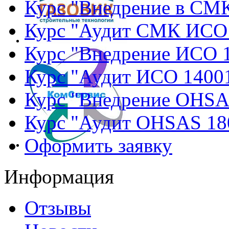
Курс "Внедрение в СМ
Курс "Аудит СМК ИСО
Курс "Внедрение ИСО 
Курс "Аудит ИСО 1400
Курс "Внедрение OHSA
Курс "Аудит OHSAS 18
Оформить заявку
Информация
Отзывы