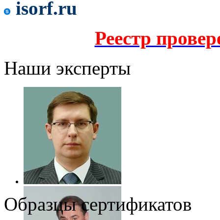
isorf.ru
Реестр прове
Наши эксперты
Образцы сертификатов