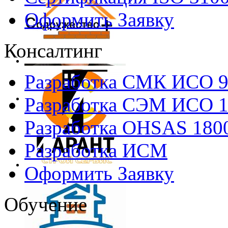
Оформить Заявку
Консалтинг
Разработка СМК ИСО 
Разработка СЭМ ИСО 
Разработка OHSAS 180
Разработка ИСМ
Оформить Заявку
Обучение