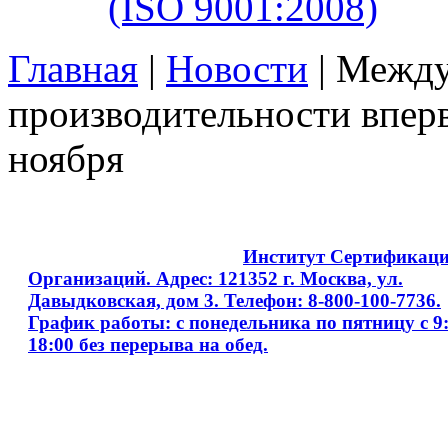
(ISO 9001:2008)
Главная
|
Новости
| Межд
производительности вперв
ноября
Copyright © 2008 - 2026
Институт Сертификац
Организаций. Адрес: 121352 г. Москва, ул.
Давыдковская, дом 3. Телефон: 8-800-100-7736.
График работы: с понедельника по пятницу с 9:
18:00 без перерыва на обед.