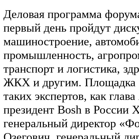
Деловая программа форума 
первый день пройдут диску
машиностроение, автомоби
промышленность, агропр
транспорт и логистика, зд
ЖКХ и другим. Площадка 
таких экспертов, как глав
президент Bosh в России 
генеральный директор «Фо
Озегович, генеральный ди