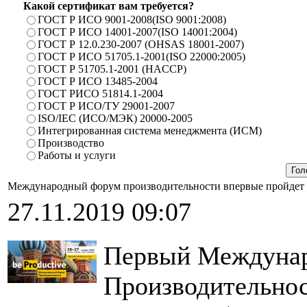
Какой сертификат вам требуется?
ГОСТ Р ИСО 9001-2008(ISO 9001:2008)
ГОСТ Р ИСО 14001-2007(ISO 14001:2004)
ГОСТ Р 12.0.230-2007 (OHSAS 18001-2007)
ГОСТ Р ИСО 51705.1-2001(ISO 22000:2005)
ГОСТ Р 51705.1-2001 (HACCP)
ГОСТ Р ИСО 13485-2004
ГОСТ РИСО 51814.1-2004
ГОСТ Р ИСО/ТУ 29001-2007
ISO/IEC (ИСО/МЭК) 20000-2005
Интегрированная система менеджмента (ИСМ)
Производство
Работы и услуги
Международный форум производительности впервые пройдет в
27.11.2019 09:07
Первый Междуна
Производительности