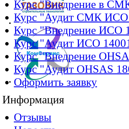
Курс "Внедрение в СМ
Курс "Аудит СМК ИСО
Курс "Внедрение ИСО 
Курс "Аудит ИСО 1400
Курс "Внедрение OHSA
Курс "Аудит OHSAS 18
Оформить заявку
Информация
Отзывы