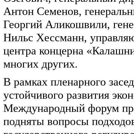
Антон Семенов, генеральн
Георгий Аликошвили, гене
Нильс Хессманн, управля
центра концерна «Калашни
многих других.
В рамках пленарного засе
устойчивого развития экон
Международный форум про
подняты вопросы подходо