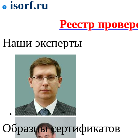
isorf.ru
Реестр прове
Наши эксперты
Образцы сертификатов