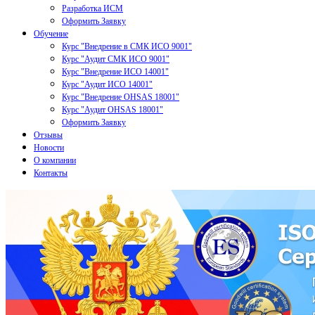
Разработка ИСМ
Оформить Заявку
Обучение
Курс "Внедрение в СМК ИСО 9001"
Курс "Аудит СМК ИСО 9001"
Курс "Внедрение ИСО 14001"
Курс "Аудит ИСО 14001"
Курс "Внедрение OHSAS 18001"
Курс "Аудит OHSAS 18001"
Оформить Заявку
Отзывы
Новости
О компании
Контакты