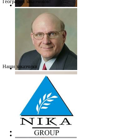
География заказчиков!
Наши заказчики