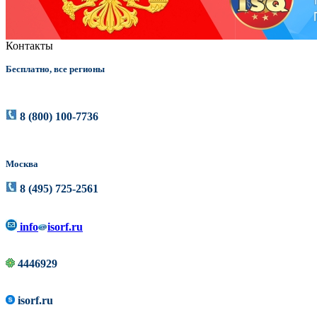
Контакты
Бесплатно, все регионы
8 (800) 100-7736
Москва
8 (495) 725-2561
info
isorf.ru
4446929
isorf.ru