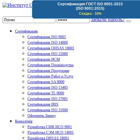
Сертификация ГОСТ ISO 9001-2015
(ISO 9001:2015)
Институт Сертификации Организаций
Скидка - 10%
Забыли пароль?
Сертификация
Сертификация ISO 9001
Сертификация ISO 14000
Сертификация OHSAS 18001
Сертификация ISO 22000
Сертификация ИСМ
Сертификация Производства
Сертификация Продукции
Сертификация Работ и Услуг
Сертификация SA 8000
Сертификация ISO 13485
Сертификация TL 9000
Сертификация ISO 27001
Сертификация IRIS
Сертификация ISO 31000
Оформить Заявку
Консалтинг
Разработка СМК ИСО 9001
Разработка СЭМ ИСО 14001
Разработка OHSAS 18001