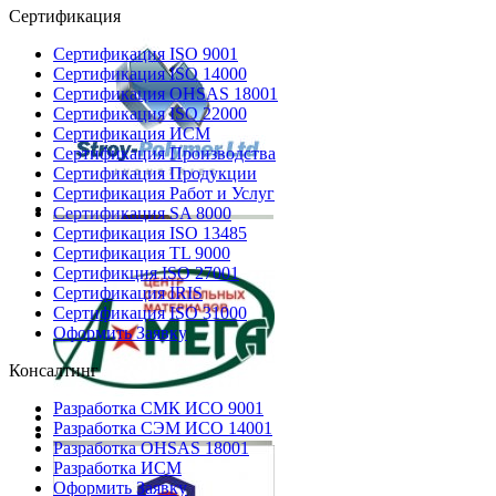
Сертификация
Сертификация ISO 9001
Сертификация ISO 14000
Сертификация OHSAS 18001
Сертификация ISO 22000
Сертификация ИСМ
Сертификация Производства
Сертификация Продукции
Сертификация Работ и Услуг
Сертификация SA 8000
Сертификация ISO 13485
Сертификация TL 9000
Сертификция ISO 27001
Сертификация IRIS
Сертификация ISO 31000
Оформить Заявку
Консалтинг
Разработка СМК ИСО 9001
Разработка СЭМ ИСО 14001
Разработка OHSAS 18001
Разработка ИСМ
Оформить Заявку