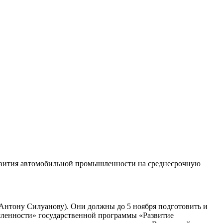
азвития автомобильной промышленности на среднесрочную
нтону Силуанову). Они должны до 5 ноября подготовить и
шленности» государственной программы «Развитие