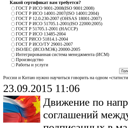
Какой сертификат вам требуется?
ГОСТ Р ИСО 9001-2008(ISO 9001:2008)
ГОСТ Р ИСО 14001-2007(ISO 14001:2004)
ГОСТ Р 12.0.230-2007 (OHSAS 18001-2007)
ГОСТ Р ИСО 51705.1-2001(ISO 22000:2005)
ГОСТ Р 51705.1-2001 (HACCP)
ГОСТ Р ИСО 13485-2004
ГОСТ РИСО 51814.1-2004
ГОСТ Р ИСО/ТУ 29001-2007
ISO/IEC (ИСО/МЭК) 20000-2005
Интегрированная система менеджмента (ИСМ)
Производство
Работы и услуги
России и Китаю нужно научиться говорить на одном «статист
23.09.2015 11:06
Движение по напр
соглашений между
подписанных в мае