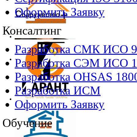
Оформить Заявку
Консалтинг
Разработка СМК ИСО 
Разработка СЭМ ИСО 
Разработка OHSAS 180
Разработка ИСМ
Оформить Заявку
Обучение