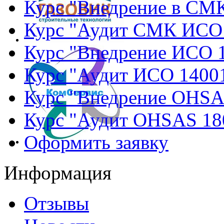
Курс "Внедрение в СМ
Курс "Аудит СМК ИСО
Курс "Внедрение ИСО 
Курс "Аудит ИСО 1400
Курс "Внедрение OHSA
Курс "Аудит OHSAS 18
Оформить заявку
Информация
Отзывы