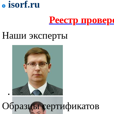
isorf.ru
Реестр прове
Наши эксперты
Образцы сертификатов