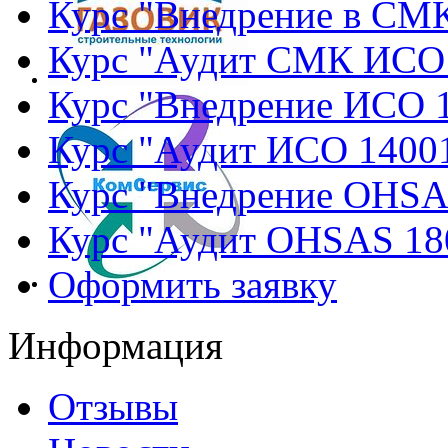
Курс "Внедрение в СМ
Курс "Аудит СМК ИСО
Курс "Внедрение ИСО 
Курс "Аудит ИСО 1400
Курс "Внедрение OHSA
Курс "Аудит OHSAS 18
Оформить заявку
Информация
Отзывы