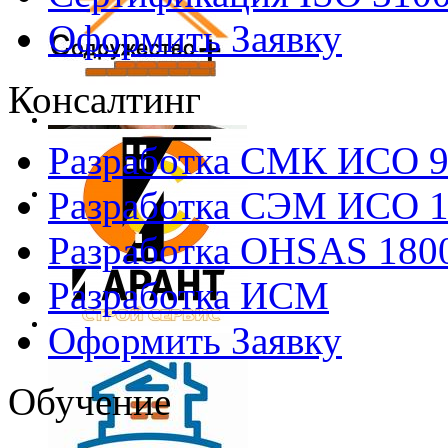
Оформить Заявку
Консалтинг
Разработка СМК ИСО 
Разработка СЭМ ИСО 
Разработка OHSAS 180
Разработка ИСМ
Оформить Заявку
Обучение