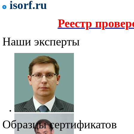
isorf.ru
Реестр прове
Наши эксперты
Образцы сертификатов