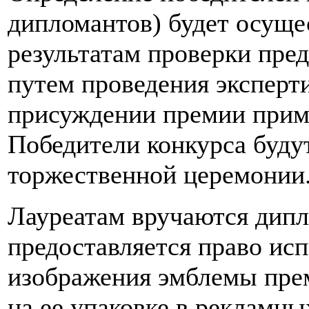
дипломантов) будет осущес
результатам проверки пре
путем проведения эксперт
присуждении премии прим
Победители конкурса буду
торжественной церемонии
Лауреатам вручаются дипл
предоставляется право исп
изображения эмблемы пре
на ее упаковке в рекламны