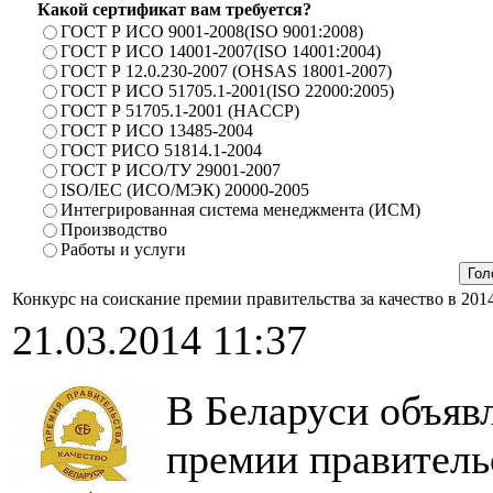
Какой сертификат вам требуется?
ГОСТ Р ИСО 9001-2008(ISO 9001:2008)
ГОСТ Р ИСО 14001-2007(ISO 14001:2004)
ГОСТ Р 12.0.230-2007 (OHSAS 18001-2007)
ГОСТ Р ИСО 51705.1-2001(ISO 22000:2005)
ГОСТ Р 51705.1-2001 (HACCP)
ГОСТ Р ИСО 13485-2004
ГОСТ РИСО 51814.1-2004
ГОСТ Р ИСО/ТУ 29001-2007
ISO/IEC (ИСО/МЭК) 20000-2005
Интегрированная система менеджмента (ИСМ)
Производство
Работы и услуги
Конкурс на соискание премии правительства за качество в 201
21.03.2014 11:37
В Беларуси объяв
премии правительс