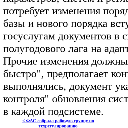
потребует изменения поря
базы и нового порядка вс
госуслугам документов в с
полугодового лага на ада
Прочие изменения должны
быстро", предполагает ко
выполнялись, документ ук
контроля" обновления сис
в каждой подсистеме.
< ФАС собрала рабочую группу по
техрегулированию