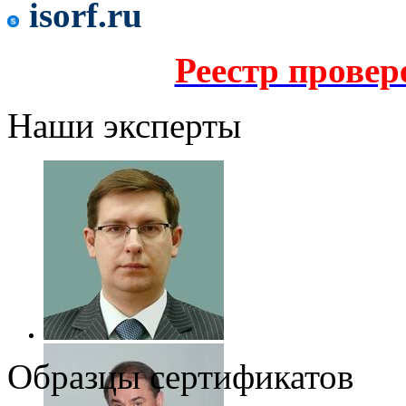
isorf.ru
Реестр прове
Наши эксперты
Образцы сертификатов