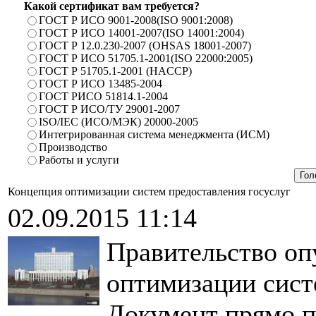
Какой сертификат вам требуется?
ГОСТ Р ИСО 9001-2008(ISO 9001:2008)
ГОСТ Р ИСО 14001-2007(ISO 14001:2004)
ГОСТ Р 12.0.230-2007 (OHSAS 18001-2007)
ГОСТ Р ИСО 51705.1-2001(ISO 22000:2005)
ГОСТ Р 51705.1-2001 (HACCP)
ГОСТ Р ИСО 13485-2004
ГОСТ РИСО 51814.1-2004
ГОСТ Р ИСО/ТУ 29001-2007
ISO/IEC (ИСО/МЭК) 20000-2005
Интегрированная система менеджмента (ИСМ)
Производство
Работы и услуги
Концепция оптимизации систем предоставления госуслуг
02.09.2015 11:14
Правительство оп
оптимизации сист
Документ прямо п