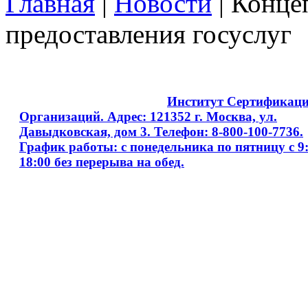
Главная
|
Новости
| Конце
предоставления госуслуг
Copyright © 2008 - 2026
Институт Сертификац
Организаций. Адрес: 121352 г. Москва, ул.
Давыдковская, дом 3. Телефон: 8-800-100-7736.
График работы: с понедельника по пятницу с 9:
18:00 без перерыва на обед.