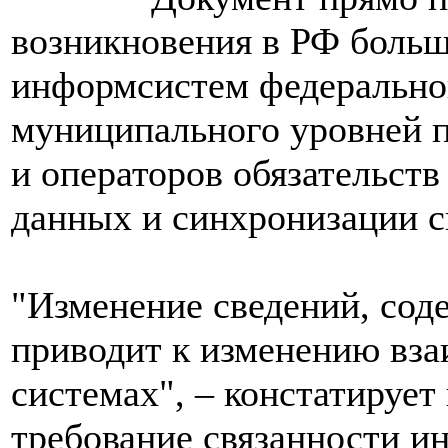
возникновения в РФ больш
информсистем федеральног
муниципального уровней п
и операторов обязательст
данных и синхронизации с
"Изменение сведений, сод
приводит к изменению вза
системах", – констатирует
требование связанности и