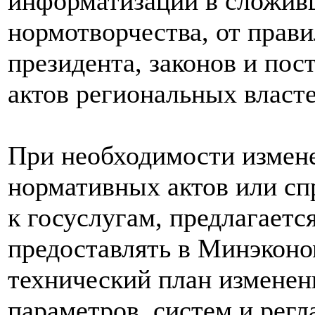
информатизации в сложив
нормотворчества, от прави
президента, законов и пос
актов региональных власте
При необходимости измене
нормативных актов или с
к госуслугам, предлагаетс
предоставлять в Минэконо
технический план изменен
параметров, систем и регл