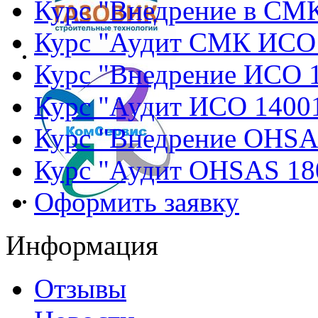
Курс "Внедрение в СМ
Курс "Аудит СМК ИСО
Курс "Внедрение ИСО 
Курс "Аудит ИСО 1400
Курс "Внедрение OHSA
Курс "Аудит OHSAS 18
Оформить заявку
Информация
Отзывы