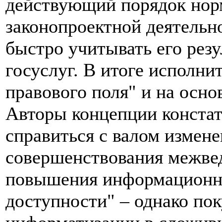
действующий порядок нор
законопроектной деятельно
быстро учитывать его рез
госуслуг. В итоге исполни
правового поля" и на осн
Авторы концепции конста
справиться с валом измене
совершенствования межве
повышения информационно
доступности" – однако по