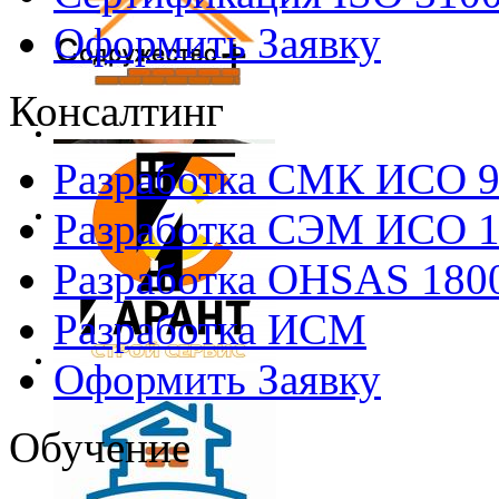
Оформить Заявку
Консалтинг
Разработка СМК ИСО 
Разработка СЭМ ИСО 
Разработка OHSAS 180
Разработка ИСМ
Оформить Заявку
Обучение