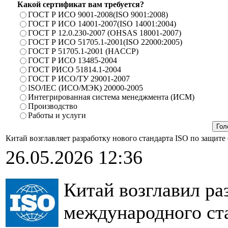
Какой сертификат вам требуется?
ГОСТ Р ИСО 9001-2008(ISO 9001:2008)
ГОСТ Р ИСО 14001-2007(ISO 14001:2004)
ГОСТ Р 12.0.230-2007 (OHSAS 18001-2007)
ГОСТ Р ИСО 51705.1-2001(ISO 22000:2005)
ГОСТ Р 51705.1-2001 (HACCP)
ГОСТ Р ИСО 13485-2004
ГОСТ РИСО 51814.1-2004
ГОСТ Р ИСО/ТУ 29001-2007
ISO/IEC (ИСО/МЭК) 20000-2005
Интегрированная система менеджмента (ИСМ)
Производство
Работы и услуги
Китай возглавляет разработку нового стандарта ISO по защите
26.05.2026 12:36
Китай возглавил ра
международного ст