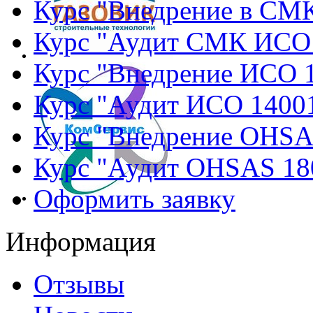
Курс "Внедрение в СМ
Курс "Аудит СМК ИСО
Курс "Внедрение ИСО 
Курс "Аудит ИСО 1400
Курс "Внедрение OHSA
Курс "Аудит OHSAS 18
Оформить заявку
Информация
Отзывы