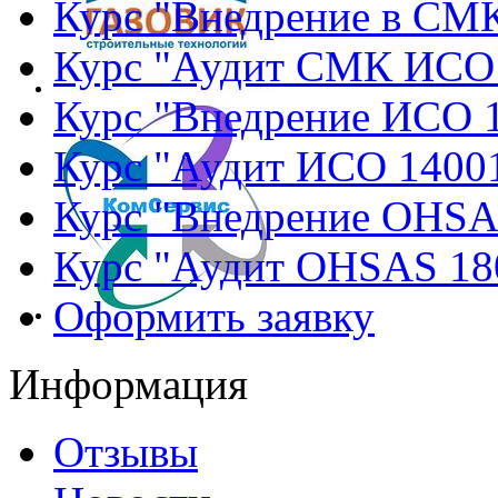
Курс "Внедрение в СМ
Курс "Аудит СМК ИСО
Курс "Внедрение ИСО 
Курс "Аудит ИСО 1400
Курс "Внедрение OHSA
Курс "Аудит OHSAS 18
Оформить заявку
Информация
Отзывы