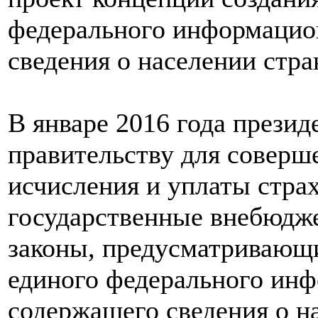
федерального информацио
сведения о населении стр
В январе 2016 года прези
правительству для соверш
исчисления и уплаты стра
государственные внебюдж
законы, предусматривающ
единого федерального инф
содержащего сведения о н