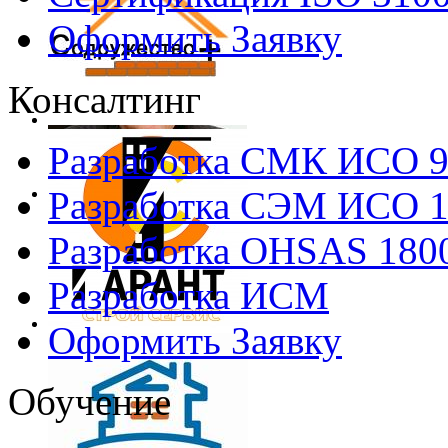
Оформить Заявку
Консалтинг
Разработка СМК ИСО 
Разработка СЭМ ИСО 
Разработка OHSAS 180
Разработка ИСМ
Оформить Заявку
Обучение