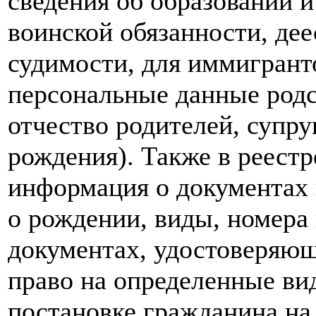
сведения об образовании и
воинской обязанности, дее
судимости, для иммигранто
персональные данные родс
отчество родителей, супруг
рождения). Также в реестр
информация о документах 
о рождении, виды, номера 
документах, удостоверяю
право на определенные ви
постановке гражданина на 