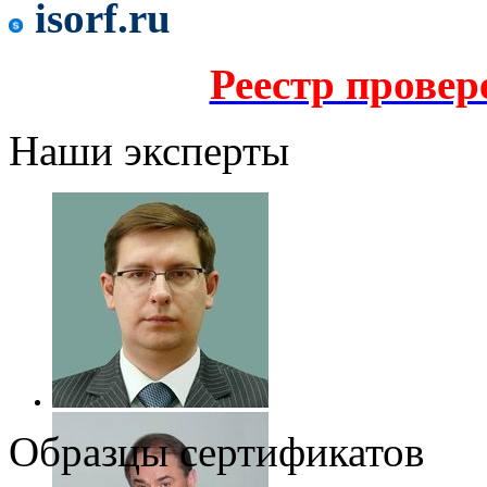
isorf.ru
Реестр прове
Наши эксперты
Образцы сертификатов