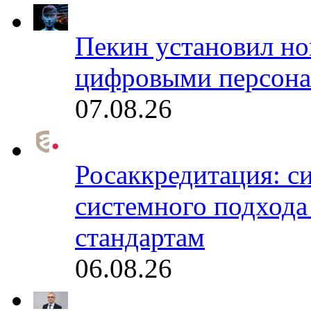
Пекин установил но
цифровыми персона
07.08.26
Росаккредитация: с
системного подхода
стандартам
06.08.26