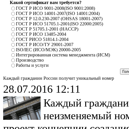
Какой сертификат вам требуется?
ГОСТ Р ИСО 9001-2008(ISO 9001:2008)
ГОСТ Р ИСО 14001-2007(ISO 14001:2004)
ГОСТ Р 12.0.230-2007 (OHSAS 18001-2007)
ГОСТ Р ИСО 51705.1-2001(ISO 22000:2005)
ГОСТ Р 51705.1-2001 (HACCP)
ГОСТ Р ИСО 13485-2004
ГОСТ РИСО 51814.1-2004
ГОСТ Р ИСО/ТУ 29001-2007
ISO/IEC (ИСО/МЭК) 20000-2005
Интегрированная система менеджмента (ИСМ)
Производство
Работы и услуги
Каждый гражданин России получит уникальный номер
28.07.2016 12:11
Каждый граждани
неизменяемый ном
проект концепции создания