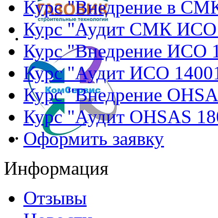
Курс "Внедрение в СМ
Курс "Аудит СМК ИСО
Курс "Внедрение ИСО 
Курс "Аудит ИСО 1400
Курс "Внедрение OHSA
Курс "Аудит OHSAS 18
Оформить заявку
Информация
Отзывы