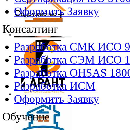
Оформить Заявку
Консалтинг
Разработка СМК ИСО 
Разработка СЭМ ИСО 
Разработка OHSAS 180
Разработка ИСМ
Оформить Заявку
Обучение