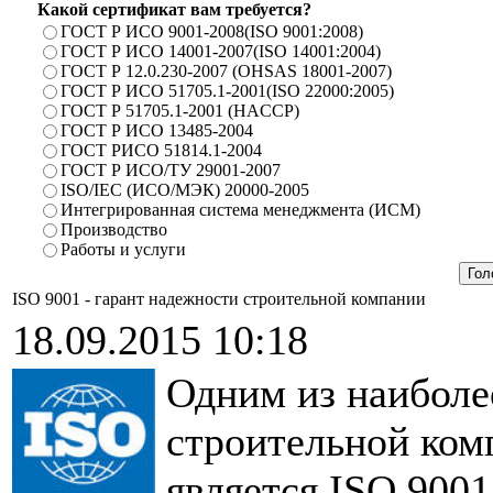
Какой сертификат вам требуется?
ГОСТ Р ИСО 9001-2008(ISO 9001:2008)
ГОСТ Р ИСО 14001-2007(ISO 14001:2004)
ГОСТ Р 12.0.230-2007 (OHSAS 18001-2007)
ГОСТ Р ИСО 51705.1-2001(ISO 22000:2005)
ГОСТ Р 51705.1-2001 (HACCP)
ГОСТ Р ИСО 13485-2004
ГОСТ РИСО 51814.1-2004
ГОСТ Р ИСО/ТУ 29001-2007
ISO/IEC (ИСО/МЭК) 20000-2005
Интегрированная система менеджмента (ИСМ)
Производство
Работы и услуги
ISO 9001 - гарант надежности строительной компании
18.09.2015 10:18
Одним из наиболе
строительной ком
является ISO 9001