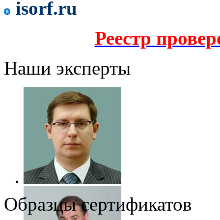
isorf.ru
Реестр прове
Наши эксперты
Образцы сертификатов