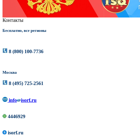
Контакты
Бесплатно, все регионы
8 (800) 100-7736
Москва
8 (495) 725-2561
info
isorf.ru
4446929
isorf.ru