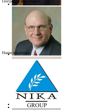
География заказчиков!
Наши заказчики