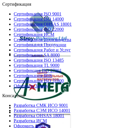
Сертификация
Сертификация ISO 9001
Сертификация ISO 14000
Сертификация OHSAS 18001
Сертификация ISO 22000
Сертификация ИСМ
Сертификация Производства
Сертификация Продукции
Сертификация Работ и Услуг
Сертификация SA 8000
Сертификация ISO 13485
Сертификация TL 9000
Сертификция ISO 27001
Сертификация IRIS
Сертификация ISO 31000
Оформить Заявку
Консалтинг
Разработка СМК ИСО 9001
Разработка СЭМ ИСО 14001
Разработка OHSAS 18001
Разработка ИСМ
Оформить Заявку