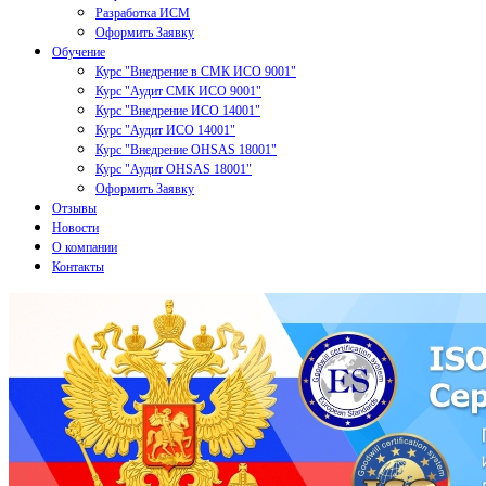
Разработка ИСМ
Оформить Заявку
Обучение
Курс "Внедрение в СМК ИСО 9001"
Курс "Аудит СМК ИСО 9001"
Курс "Внедрение ИСО 14001"
Курс "Аудит ИСО 14001"
Курс "Внедрение OHSAS 18001"
Курс "Аудит OHSAS 18001"
Оформить Заявку
Отзывы
Новости
О компании
Контакты