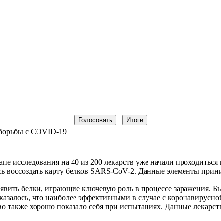
 борьбы с COVID-19
апе исследования на 40 из 200 лекарств уже начали проходитьс
ь воссоздать карту белков SARS-CoV-2. Данные элементы прини
ыявить белки, играющие ключевую роль в процессе заражения. Б
казалось, что наиболее эффективными в случае с коронавирусн
о также хорошо показало себя при испытаниях. Данные лекарств