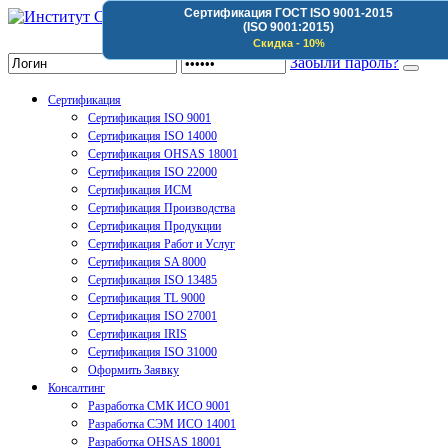
Сертификация ГОСТ ISO 9001-2015
(ISO 9001:2015)
Институт Сертификации Организаций
Скидка - 10%
Забыли пароль?
Сертификация
Сертификация ISO 9001
Сертификация ISO 14000
Сертификация OHSAS 18001
Сертификация ISO 22000
Сертификация ИСМ
Сертификация Производства
Сертификация Продукции
Сертификация Работ и Услуг
Сертификация SA 8000
Сертификация ISO 13485
Сертификация TL 9000
Сертификация ISO 27001
Сертификация IRIS
Сертификация ISO 31000
Оформить Заявку
Консалтинг
Разработка СМК ИСО 9001
Разработка СЭМ ИСО 14001
Разработка OHSAS 18001