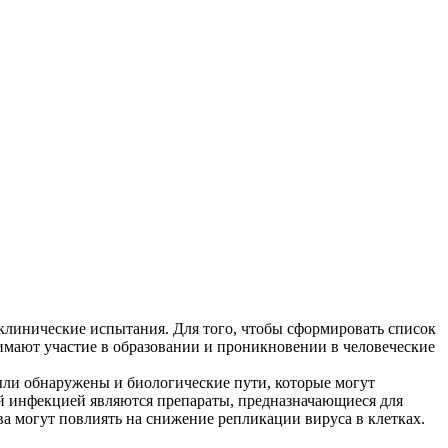
я клинические испытания. Для того, чтобы сформировать список
мают участие в образовании и проникновении в человеческие
ыли обнаружены и биологические пути, которые могут
ой инфекцией являются препараты, предназначающиеся для
а могут повлиять на снижение репликации вируса в клетках.