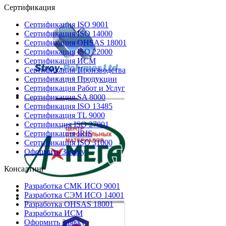
Сертификация
Сертификация ISO 9001
Сертификация ISO 14000
Сертификация OHSAS 18001
Сертификация ISO 22000
Сертификация ИСМ
Сертификация Производства
Сертификация Продукции
Сертификация Работ и Услуг
Сертификация SA 8000
Сертификация ISO 13485
Сертификация TL 9000
Сертификция ISO 27001
Сертификация IRIS
Сертификация ISO 31000
Оформить Заявку
Консалтинг
Разработка СМК ИСО 9001
Разработка СЭМ ИСО 14001
Разработка OHSAS 18001
Разработка ИСМ
Оформить Заявку