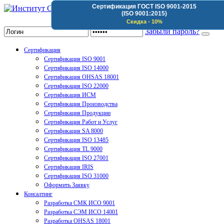
Сертификация ГОСТ ISO 9001-2015
(ISO 9001:2015)
Институт Сертификации Организаций
Скидка - 10%
Забыли пароль?
Сертификация
Сертификация ISO 9001
Сертификация ISO 14000
Сертификация OHSAS 18001
Сертификация ISO 22000
Сертификация ИСМ
Сертификация Производства
Сертификация Продукции
Сертификация Работ и Услуг
Сертификация SA 8000
Сертификация ISO 13485
Сертификация TL 9000
Сертификация ISO 27001
Сертификация IRIS
Сертификация ISO 31000
Оформить Заявку
Консалтинг
Разработка СМК ИСО 9001
Разработка СЭМ ИСО 14001
Разработка OHSAS 18001