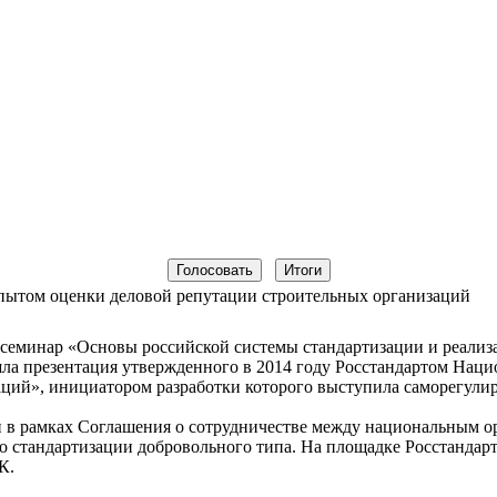
опытом оценки деловой репутации строительных организаций
 семинар «Основы российской системы стандартизации и реализ
 презентация утвержденного в 2014 году Росстандартом Нацио
аций», инициатором разработки которого выступила саморегули
 в рамках Соглашения о сотрудничестве между национальным 
о стандартизации добровольного типа. На площадке Росстандар
ЕК.