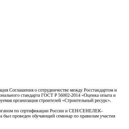
ация Соглашения о сотрудничестве между Росстандартом и
нального стандарта ГОСТ Р 56002-2014 «Оценка опыта и
руемая организация строителей «Строительный ресурс».
органом по сертификации России и СЕН/СЕНЕЛЕК-
та был проведен обучающий семинар по правилам участия