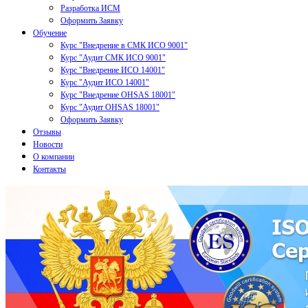
Разработка ИСМ
Оформить Заявку
Обучение
Курс "Внедрение в СМК ИСО 9001"
Курс "Аудит СМК ИСО 9001"
Курс "Внедрение ИСО 14001"
Курс "Аудит ИСО 14001"
Курс "Внедрение OHSAS 18001"
Курс "Аудит OHSAS 18001"
Оформить Заявку
Отзывы
Новости
О компании
Контакты