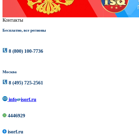
Контакты
Бесплатно, все регионы
8 (800) 100-7736
Москва
8 (495) 725-2561
info
isorf.ru
4446929
isorf.ru