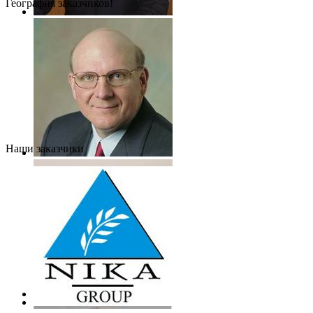
География заказчиков!
Наши заказчики