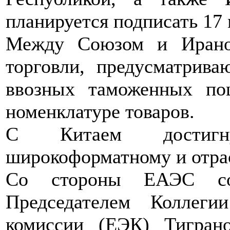
планируется подписать 17 
Между Союзом и Ираном
торговли, предусматрив
ввозных таможенных по
номенклатуре товаров.
С Китаем достигн
широкоформатному и отра
Со стороны ЕАЭС сог
Председателем Коллеги
комиссии (ЕЭК) Тигран