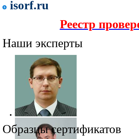
isorf.ru
Реестр прове
Наши эксперты
Образцы сертификатов