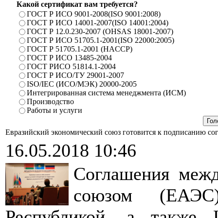
Какой сертификат вам требуется?
ГОСТ Р ИСО 9001-2008(ISO 9001:2008)
ГОСТ Р ИСО 14001-2007(ISO 14001:2004)
ГОСТ Р 12.0.230-2007 (OHSAS 18001-2007)
ГОСТ Р ИСО 51705.1-2001(ISO 22000:2005)
ГОСТ Р 51705.1-2001 (HACCP)
ГОСТ Р ИСО 13485-2004
ГОСТ РИСО 51814.1-2004
ГОСТ Р ИСО/ТУ 29001-2007
ISO/IEC (ИСО/МЭК) 20000-2005
Интегрированная система менеджмента (ИСМ)
Производство
Работы и услуги
Евразийский экономический союз готовится к подписанию со
16.05.2018 10:46
Соглашения межд
союзом (ЕАЭС
Республикой, а также 