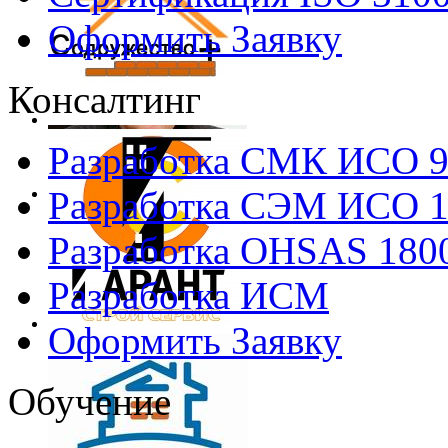
Оформить Заявку
Консалтинг
Разработка СМК ИСО 
Разработка СЭМ ИСО 
Разработка OHSAS 180
Разработка ИСМ
Оформить Заявку
Обучение