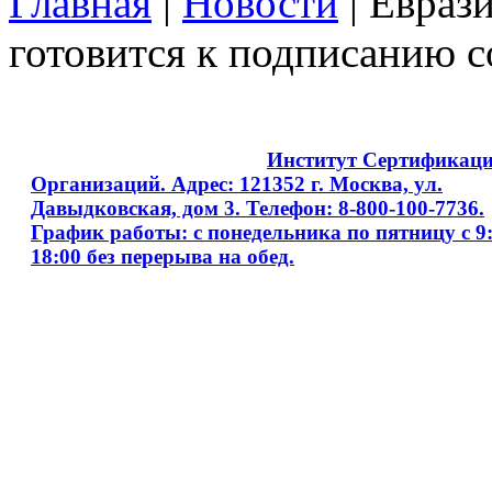
Главная
|
Новости
| Евраз
готовится к подписанию 
Copyright © 2008 - 2026
Институт Сертификац
Организаций. Адрес: 121352 г. Москва, ул.
Давыдковская, дом 3. Телефон: 8-800-100-7736.
График работы: с понедельника по пятницу с 9:
18:00 без перерыва на обед.