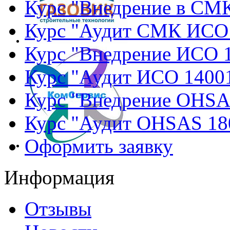
Курс "Внедрение в СМ
Курс "Аудит СМК ИСО
Курс "Внедрение ИСО 
Курс "Аудит ИСО 1400
Курс "Внедрение OHSA
Курс "Аудит OHSAS 18
Оформить заявку
Информация
Отзывы