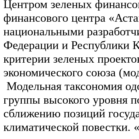
Центром зеленых финансо
финансового центра «Аст
национальными разработч
Федерации и Республики К
критерии зеленых проекто
экономического союза (мо
Модельная таксономия одо
группы высокого уровня п
сближению позиций госуд
климатической повестки. 