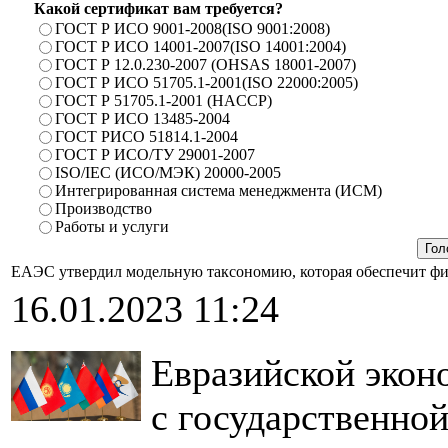
Какой сертификат вам требуется?
ГОСТ Р ИСО 9001-2008(ISO 9001:2008)
ГОСТ Р ИСО 14001-2007(ISO 14001:2004)
ГОСТ Р 12.0.230-2007 (OHSAS 18001-2007)
ГОСТ Р ИСО 51705.1-2001(ISO 22000:2005)
ГОСТ Р 51705.1-2001 (HACCP)
ГОСТ Р ИСО 13485-2004
ГОСТ РИСО 51814.1-2004
ГОСТ Р ИСО/ТУ 29001-2007
ISO/IEC (ИСО/МЭК) 20000-2005
Интегрированная система менеджмента (ИСМ)
Производство
Работы и услуги
ЕАЭС утвердил модельную таксономию, которая обеспечит фи
16.01.2023 11:24
Евразийской экон
с государственно