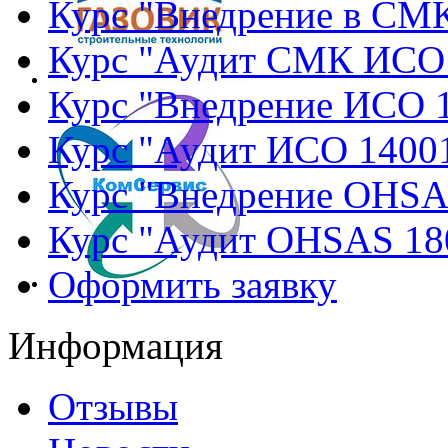
Курс "Внедрение в СМ
Курс "Аудит СМК ИСО
Курс "Внедрение ИСО 
Курс "Аудит ИСО 1400
Курс "Внедрение OHSA
Курс "Аудит OHSAS 18
Оформить заявку
Информация
Отзывы