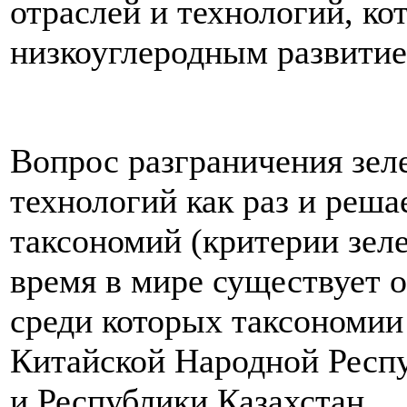
отраслей и технологий, к
низкоуглеродным развитие
Вопрос разграничения зел
технологий как раз и реша
таксономий (критерии зел
время в мире существует 
среди которых таксономии
Китайской Народной Респ
и Республики Казахстан.