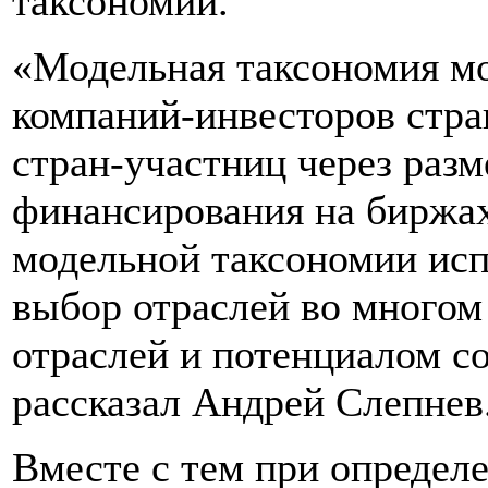
таксономий.
«Модельная таксономия мо
компаний-инвесторов стр
стран-участниц через раз
финансирования на биржах
модельной таксономии исп
выбор отраслей во многом
отраслей и потенциалом с
рассказал Андрей Слепнев
Вместе с тем при определ