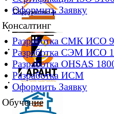
Оформить Заявку
Консалтинг
Разработка СМК ИСО 
Разработка СЭМ ИСО 
Разработка OHSAS 180
Разработка ИСМ
Оформить Заявку
Обучение