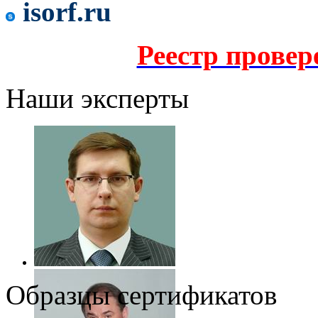
isorf.ru
Реестр прове
Наши эксперты
Образцы сертификатов