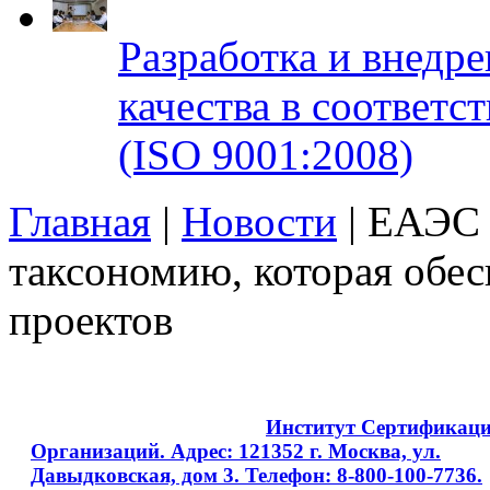
Разработка и внедр
качества в соответ
(ISO 9001:2008)
Главная
|
Новости
| ЕАЭС 
таксономию, которая обе
проектов
Copyright © 2008 - 2026
Институт Сертификац
Организаций. Адрес: 121352 г. Москва, ул.
Давыдковская, дом 3. Телефон: 8-800-100-7736.