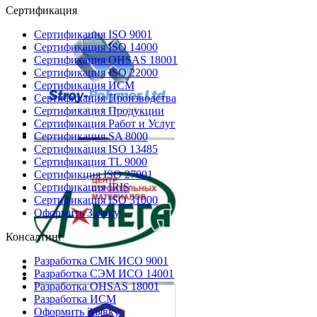
Сертификация
Сертификация ISO 9001
Сертификация ISO 14000
Сертификация OHSAS 18001
Сертификация ISO 22000
Сертификация ИСМ
Сертификация Производства
Сертификация Продукции
Сертификация Работ и Услуг
Сертификация SA 8000
Сертификация ISO 13485
Сертификация TL 9000
Сертификция ISO 27001
Сертификация IRIS
Сертификация ISO 31000
Оформить Заявку
Консалтинг
Разработка СМК ИСО 9001
Разработка СЭМ ИСО 14001
Разработка OHSAS 18001
Разработка ИСМ
Оформить Заявку