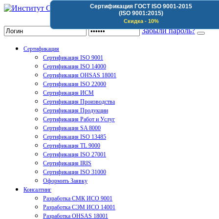
Сертификация ГОСТ ISO 9001-2015
(ISO 9001:2015)
Институт Сертификации Организаций
Скидка - 10%
Забыли пароль?
Сертификация
Сертификация ISO 9001
Сертификация ISO 14000
Сертификация OHSAS 18001
Сертификация ISO 22000
Сертификация ИСМ
Сертификация Производства
Сертификация Продукции
Сертификация Работ и Услуг
Сертификация SA 8000
Сертификация ISO 13485
Сертификация TL 9000
Сертификация ISO 27001
Сертификация IRIS
Сертификация ISO 31000
Оформить Заявку
Консалтинг
Разработка СМК ИСО 9001
Разработка СЭМ ИСО 14001
Разработка OHSAS 18001