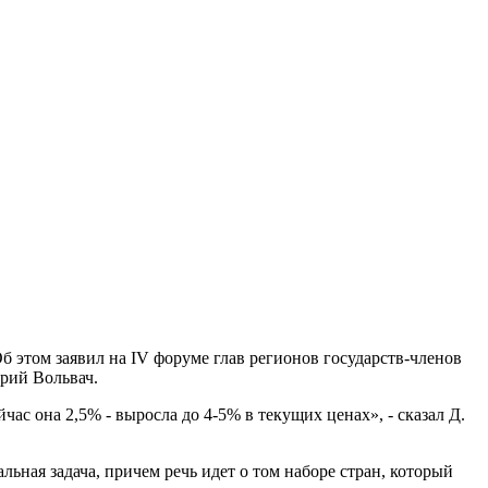
б этом заявил на IV форуме глав регионов государств-членов
рий Вольвач.
час она 2,5% - выросла до 4-5% в текущих ценах», - сказал Д.
ьная задача, причем речь идет о том наборе стран, который