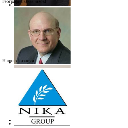
География заказчиков!
Наши заказчики