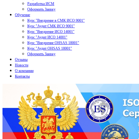
Разработка ИСМ
Оформить Заявку
Обучение
Курс "Внедрение в СМК ИСО 9001"
Курс "Аудит СМК ИСО 9001"
Курс "Внедрение ИСО 14001"
Курс "Аудит ИСО 14001"
Курс "Внедрение OHSAS 18001"
Курс "Аудит OHSAS 18001"
Оформить Заявку
Отзывы
Новости
О компании
Контакты