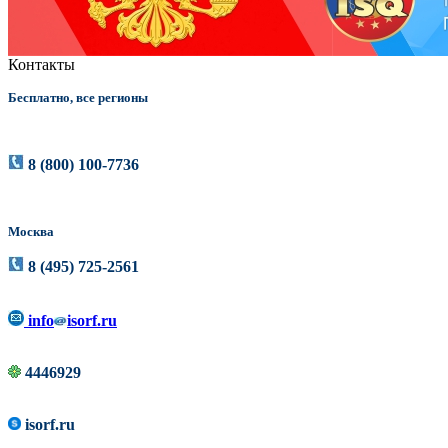
Контакты
Бесплатно, все регионы
8 (800) 100-7736
Москва
8 (495) 725-2561
info
isorf.ru
4446929
isorf.ru