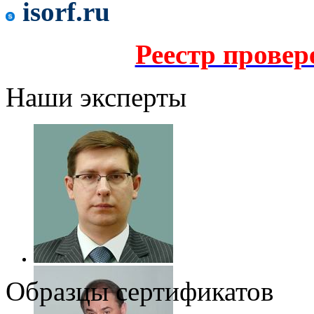
isorf.ru
Реестр прове
Наши эксперты
Образцы сертификатов