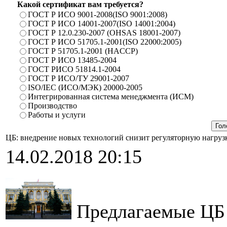
Какой сертификат вам требуется?
ГОСТ Р ИСО 9001-2008(ISO 9001:2008)
ГОСТ Р ИСО 14001-2007(ISO 14001:2004)
ГОСТ Р 12.0.230-2007 (OHSAS 18001-2007)
ГОСТ Р ИСО 51705.1-2001(ISO 22000:2005)
ГОСТ Р 51705.1-2001 (HACCP)
ГОСТ Р ИСО 13485-2004
ГОСТ РИСО 51814.1-2004
ГОСТ Р ИСО/ТУ 29001-2007
ISO/IEC (ИСО/МЭК) 20000-2005
Интегрированная система менеджмента (ИСМ)
Производство
Работы и услуги
ЦБ: внедрение новых технологий снизит регуляторную нагруз
14.02.2018 20:15
Предлагаемые ЦБ