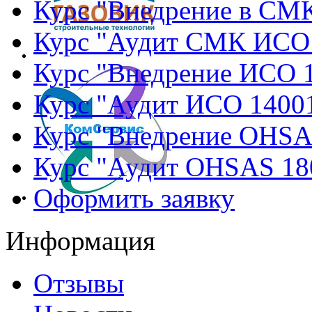
Курс "Внедрение в СМ
Курс "Аудит СМК ИСО
Курс "Внедрение ИСО 
Курс "Аудит ИСО 1400
Курс "Внедрение OHSA
Курс "Аудит OHSAS 18
Оформить заявку
Информация
Отзывы