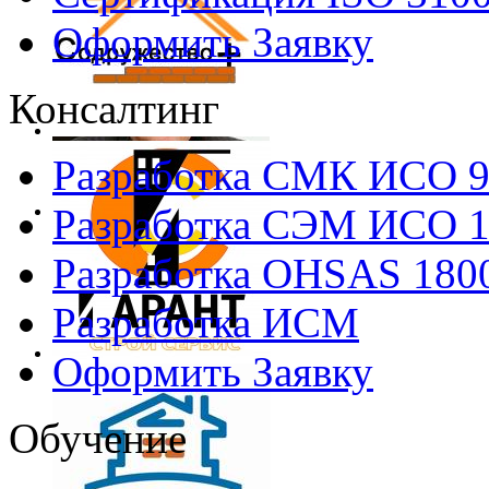
Оформить Заявку
Консалтинг
Разработка СМК ИСО 
Разработка СЭМ ИСО 
Разработка OHSAS 180
Разработка ИСМ
Оформить Заявку
Обучение