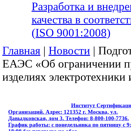
Разработка и внедр
качества в соответ
(ISO 9001:2008)
Главная
|
Новости
| Подго
ЕАЭС «Об ограничении п
изделиях электротехники
Copyright © 2008 - 2026
Институт Сертификац
Организаций. Адрес: 121352 г. Москва, ул.
Давыдковская, дом 3. Телефон: 8-800-100-7736.
График работы: с понедельника по пятницу с 9: