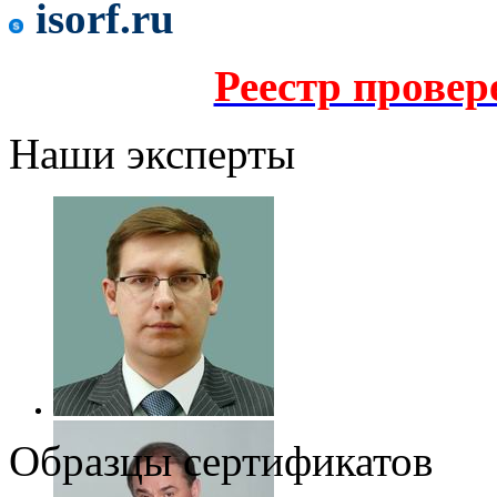
isorf.ru
Реестр прове
Наши эксперты
Образцы сертификатов