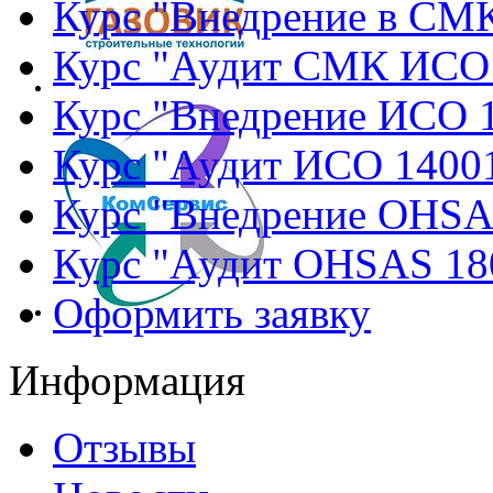
Курс "Внедрение в СМ
Курс "Аудит СМК ИСО
Курс "Внедрение ИСО 
Курс "Аудит ИСО 1400
Курс "Внедрение OHSA
Курс "Аудит OHSAS 18
Оформить заявку
Информация
Отзывы