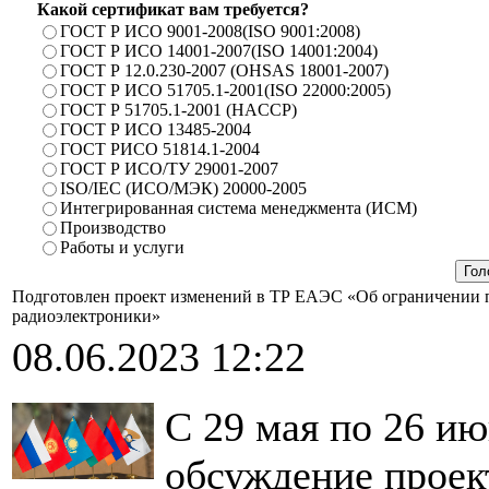
Какой сертификат вам требуется?
ГОСТ Р ИСО 9001-2008(ISO 9001:2008)
ГОСТ Р ИСО 14001-2007(ISO 14001:2004)
ГОСТ Р 12.0.230-2007 (OHSAS 18001-2007)
ГОСТ Р ИСО 51705.1-2001(ISO 22000:2005)
ГОСТ Р 51705.1-2001 (HACCP)
ГОСТ Р ИСО 13485-2004
ГОСТ РИСО 51814.1-2004
ГОСТ Р ИСО/ТУ 29001-2007
ISO/IEC (ИСО/МЭК) 20000-2005
Интегрированная система менеджмента (ИСМ)
Производство
Работы и услуги
Подготовлен проект изменений в ТР ЕАЭС «Об ограничении п
радиоэлектроники»
08.06.2023 12:22
С 29 мая по 26 ию
обсуждение проек