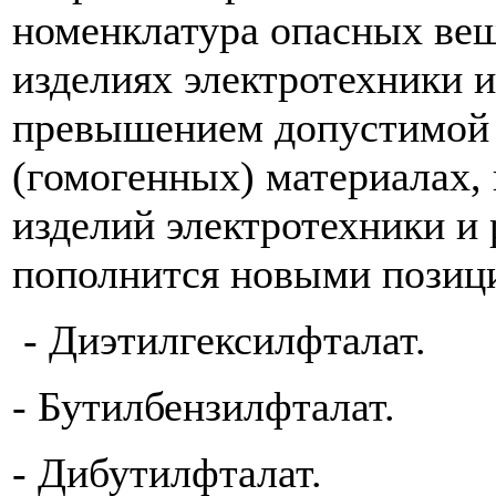
номенклатура опасных вещ
изделиях электротехники и
превышением допустимой 
(гомогенных) материалах,
изделий электротехники и
пополнится новыми позиц
- Диэтилгексилфталат.
- Бутилбензилфталат.
- Дибутилфталат.