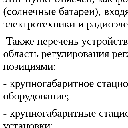
(солнечные батареи), вход
электротехники и радиоэл
Также перечень устройств
область регулирования ре
позициями:
- крупногабаритное стаци
оборудование;
- крупногабаритные стац
установки;