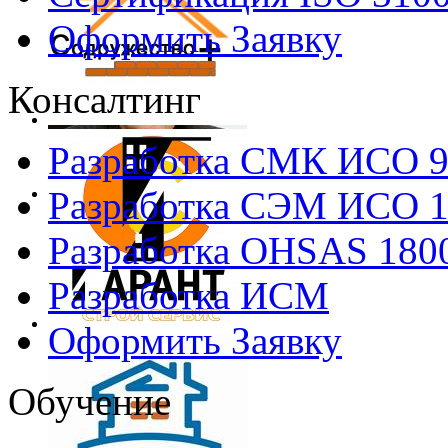
Оформить Заявку
Консалтинг
Разработка СМК ИСО 
Разработка СЭМ ИСО 
Разработка OHSAS 180
Разработка ИСМ
Оформить Заявку
Обучение