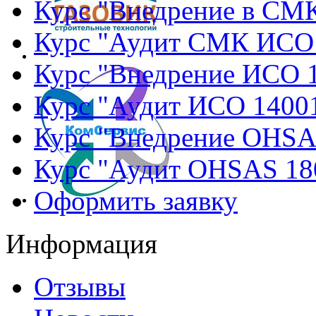
Курс "Внедрение в СМ
Курс "Аудит СМК ИСО
Курс "Внедрение ИСО 
Курс "Аудит ИСО 1400
Курс "Внедрение OHSA
Курс "Аудит OHSAS 18
Оформить заявку
Информация
Отзывы