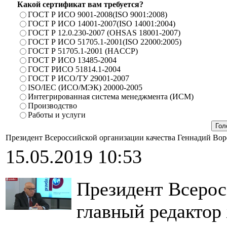
Какой сертификат вам требуется?
ГОСТ Р ИСО 9001-2008(ISO 9001:2008)
ГОСТ Р ИСО 14001-2007(ISO 14001:2004)
ГОСТ Р 12.0.230-2007 (OHSAS 18001-2007)
ГОСТ Р ИСО 51705.1-2001(ISO 22000:2005)
ГОСТ Р 51705.1-2001 (HACCP)
ГОСТ Р ИСО 13485-2004
ГОСТ РИСО 51814.1-2004
ГОСТ Р ИСО/ТУ 29001-2007
ISO/IEC (ИСО/МЭК) 20000-2005
Интегрированная система менеджмента (ИСМ)
Производство
Работы и услуги
Президент Всероссийской организации качества Геннадий Вор
15.05.2019 10:53
Президент Всерос
главный редактор