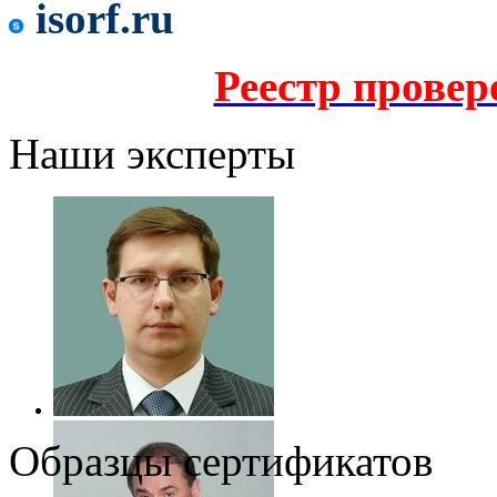
isorf.ru
Реестр прове
Наши эксперты
Образцы сертификатов