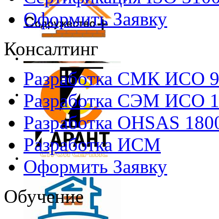
Оформить Заявку
Консалтинг
Разработка СМК ИСО 
Разработка СЭМ ИСО 
Разработка OHSAS 180
Разработка ИСМ
Оформить Заявку
Обучение