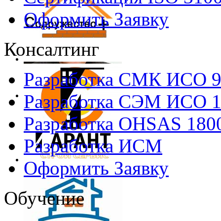
Оформить Заявку
Консалтинг
Разработка СМК ИСО 
Разработка СЭМ ИСО 
Разработка OHSAS 180
Разработка ИСМ
Оформить Заявку
Обучение