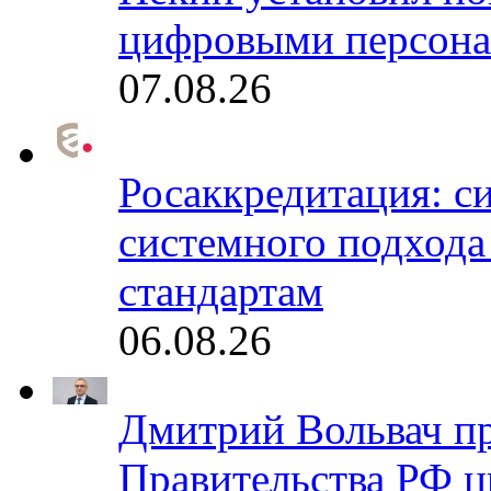
цифровыми персона
07.08.26
Росаккредитация: с
системного подхода
стандартам
06.08.26
Дмитрий Вольвач п
Правительства РФ ц