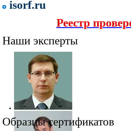
isorf.ru
Реестр прове
Наши эксперты
Образцы сертификатов