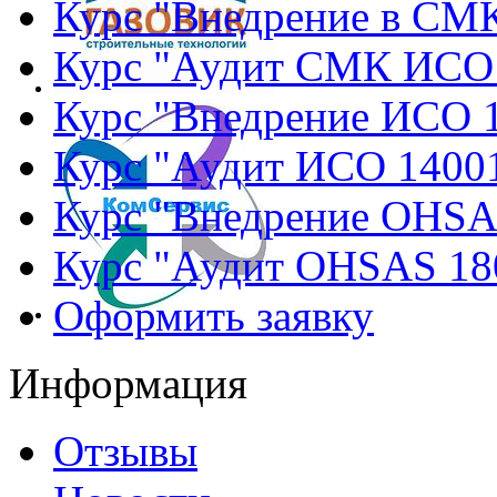
Курс "Внедрение в СМ
Курс "Аудит СМК ИСО
Курс "Внедрение ИСО 
Курс "Аудит ИСО 1400
Курс "Внедрение OHSA
Курс "Аудит OHSAS 18
Оформить заявку
Информация
Отзывы