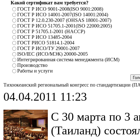
Какой сертификат вам требуется?
ГОСТ Р ИСО 9001-2008(ISO 9001:2008)
ГОСТ Р ИСО 14001-2007(ISO 14001:2004)
ГОСТ Р 12.0.230-2007 (OHSAS 18001-2007)
ГОСТ Р ИСО 51705.1-2001(ISO 22000:2005)
ГОСТ Р 51705.1-2001 (HACCP)
ГОСТ Р ИСО 13485-2004
ГОСТ РИСО 51814.1-2004
ГОСТ Р ИСО/ТУ 29001-2007
ISO/IEC (ИСО/МЭК) 20000-2005
Интегрированная система менеджмента (ИСМ)
Производство
Работы и услуги
Тихоокеанский региональный конгресс по стандартизации (П
04.04.2011 11:23
С 30 марта по 3 а
(Таиланд) состоя