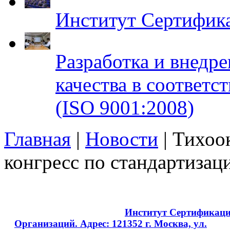
Институт Сертифик
Разработка и внедр
качества в соответ
(ISO 9001:2008)
Главная
|
Новости
| Тихоо
конгресс по стандартиза
Copyright © 2008 - 2026
Институт Сертификац
Организаций. Адрес: 121352 г. Москва, ул.