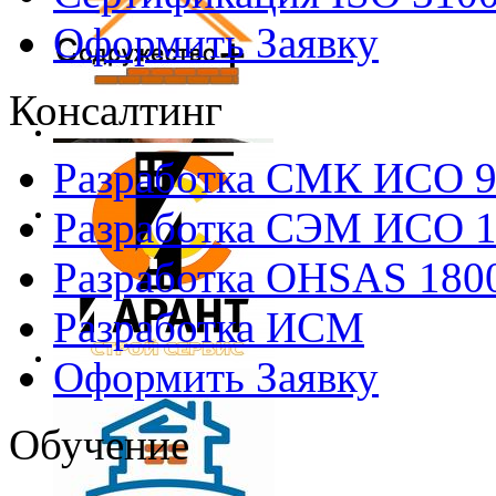
Оформить Заявку
Консалтинг
Разработка СМК ИСО 
Разработка СЭМ ИСО 
Разработка OHSAS 180
Разработка ИСМ
Оформить Заявку
Обучение