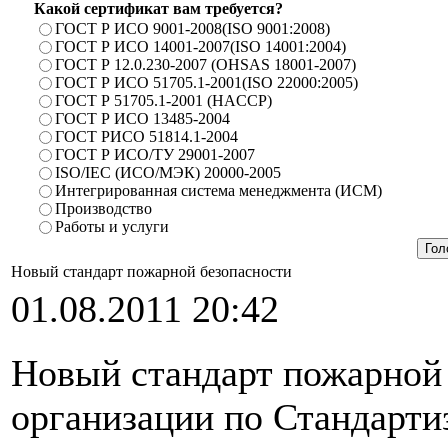
Какой сертификат вам требуется?
ГОСТ Р ИСО 9001-2008(ISO 9001:2008)
ГОСТ Р ИСО 14001-2007(ISO 14001:2004)
ГОСТ Р 12.0.230-2007 (OHSAS 18001-2007)
ГОСТ Р ИСО 51705.1-2001(ISO 22000:2005)
ГОСТ Р 51705.1-2001 (HACCP)
ГОСТ Р ИСО 13485-2004
ГОСТ РИСО 51814.1-2004
ГОСТ Р ИСО/ТУ 29001-2007
ISO/IEC (ИСО/МЭК) 20000-2005
Интегрированная система менеджмента (ИСМ)
Производство
Работы и услуги
Новый стандарт пожарной безопасности
01.08.2011 20:42
Новый стандарт пожарной
организации по Стандарти