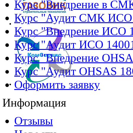
Курс "Внедрение в СМ
Курс "Аудит СМК ИСО
Курс "Внедрение ИСО 
Курс "Аудит ИСО 1400
Курс "Внедрение OHSA
Курс "Аудит OHSAS 18
Оформить заявку
Информация
Отзывы