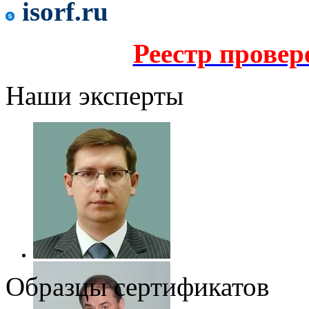
isorf.ru
Реестр прове
Наши эксперты
Образцы сертификатов