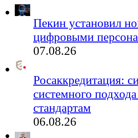
Пекин установил но
цифровыми персона
07.08.26
Росаккредитация: с
системного подхода
стандартам
06.08.26