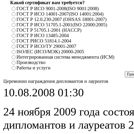
Какой сертификат вам требуется?
ГОСТ Р ИСО 9001-2008(ISO 9001:2008)
ГОСТ Р ИСО 14001-2007(ISO 14001:2004)
ГОСТ Р 12.0.230-2007 (OHSAS 18001-2007)
ГОСТ Р ИСО 51705.1-2001(ISO 22000:2005)
ГОСТ Р 51705.1-2001 (HACCP)
ГОСТ Р ИСО 13485-2004
ГОСТ РИСО 51814.1-2004
ГОСТ Р ИСО/ТУ 29001-2007
ISO/IEC (ИСО/МЭК) 20000-2005
Интегрированная система менеджмента (ИСМ)
Производство
Работы и услуги
Церемонии награждения дипломантов и лауреатов
10.08.2008 01:30
24 ноября 2009 года сост
дипломантов и лауреатов 