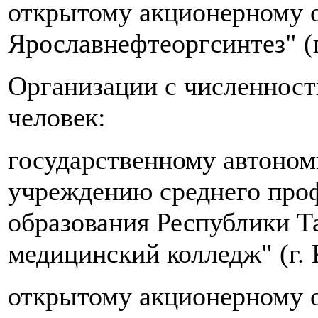
открытому акционерному 
Ярославнефтеоргсинтез" (г
Организации с численност
человек:
государственному автоном
учреждению среднего про
образования Республики Т
медицинский колледж" (г. 
открытому акционерному о