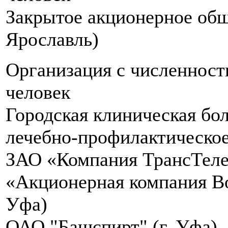
Закрытое акционерное общ
Ярославль)
Организация с численнос
человек
Городская клиническая б
лечебно-профилактическое
ЗАО «Компания ТрансТеле
«Акционерная компания Во
Уфа)
ОАО "Башспирт" (г. Уфа)