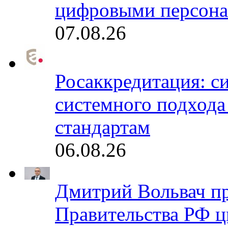
цифровыми персона
07.08.26
Росаккредитация: с
системного подхода
стандартам
06.08.26
Дмитрий Вольвач п
Правительства РФ ц