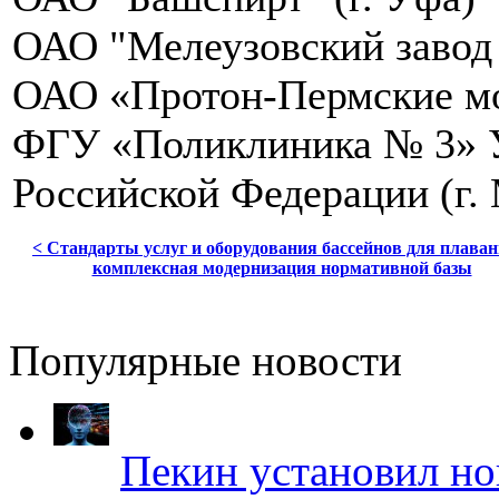
ОАО "Мелеузовский завод 
ОАО «Протон-Пермские мо
ФГУ «Поликлиника № 3» У
Российской Федерации (г.
< Стандарты услуг и оборудования бассейнов для плаван
комплексная модернизация нормативной базы
Популярные новости
Пекин установил но