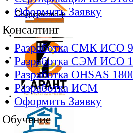
Оформить Заявку
Консалтинг
Разработка СМК ИСО 
Разработка СЭМ ИСО 
Разработка OHSAS 180
Разработка ИСМ
Оформить Заявку
Обучение