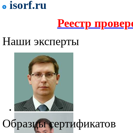
isorf.ru
Реестр прове
Наши эксперты
Образцы сертификатов