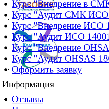
Курс "Внедрение в СМ
Курс "Аудит СМК ИСО
Курс "Внедрение ИСО 
Курс "Аудит ИСО 1400
Курс "Внедрение OHSA
Курс "Аудит OHSAS 18
Оформить заявку
Информация
Отзывы