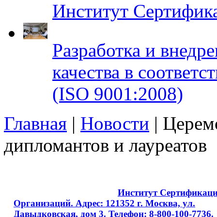
Институт Сертифик
Разработка и внедр
качества в соответ
(ISO 9001:2008)
Главная
|
Новости
| Церем
дипломантов и лауреатов
Copyright © 2008 - 2026
Институт Сертификац
Организаций. Адрес: 121352 г. Москва, ул.
Давыдковская, дом 3. Телефон: 8-800-100-7736.