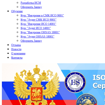
Разработка ИСМ
Оформить Заявку
Обучение
Курс "Внедрение в СМК ИСО 9001"
Курс "Аудит СМК ИСО 9001"
Курс "Внедрение ИСО 14001"
Курс "Аудит ИСО 14001"
Курс "Внедрение OHSAS 18001"
Курс "Аудит OHSAS 18001"
Оформить Заявку
Отзывы
Новости
О компании
Контакты