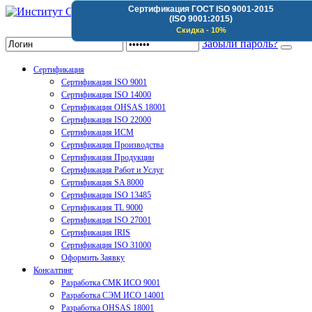
Сертификация ГОСТ ISO 9001-2015
(ISO 9001:2015)
Институт Сертификации Организаций
Скидка - 10%
Забыли пароль?
Сертификация
Сертификация ISO 9001
Сертификация ISO 14000
Сертификация OHSAS 18001
Сертификация ISO 22000
Сертификация ИСМ
Сертификация Производства
Сертификация Продукции
Сертификация Работ и Услуг
Сертификация SA 8000
Сертификация ISO 13485
Сертификация TL 9000
Сертификация ISO 27001
Сертификация IRIS
Сертификация ISO 31000
Оформить Заявку
Консалтинг
Разработка СМК ИСО 9001
Разработка СЭМ ИСО 14001
Разработка OHSAS 18001