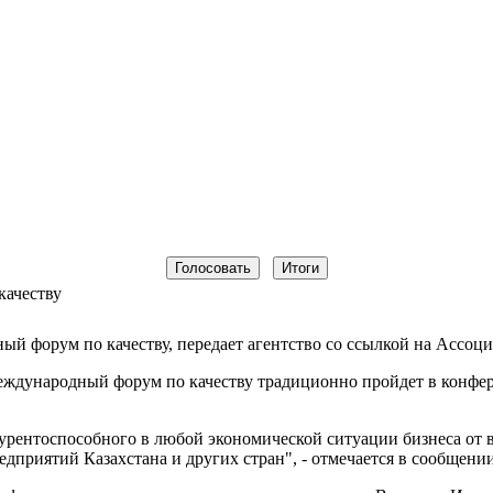
качеству
ый форум по качеству, передает агентство со ссылкой на Ассоци
дународный форум по качеству традиционно пройдет в конферен
урентоспособного в любой экономической ситуации бизнеса от 
приятий Казахстана и других стран", - отмечается в сообщении