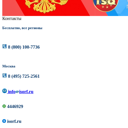
Контакты
Бесплатно, все регионы
8 (800) 100-7736
Москва
8 (495) 725-2561
info
isorf.ru
4446929
isorf.ru