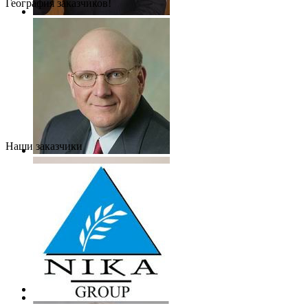
География заказчиков!
Наши заказчики