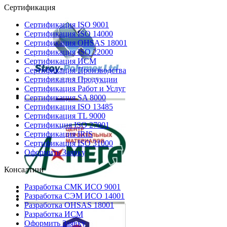
Сертификация
Сертификация ISO 9001
Сертификация ISO 14000
Сертификация OHSAS 18001
Сертификация ISO 22000
Сертификация ИСМ
Сертификация Производства
Сертификация Продукции
Сертификация Работ и Услуг
Сертификация SA 8000
Сертификация ISO 13485
Сертификация TL 9000
Сертификция ISO 27001
Сертификация IRIS
Сертификация ISO 31000
Оформить Заявку
Консалтинг
Разработка СМК ИСО 9001
Разработка СЭМ ИСО 14001
Разработка OHSAS 18001
Разработка ИСМ
Оформить Заявку